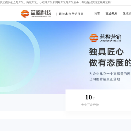
我们提供
公众号开发
、
商城开发
、
小程序开发
和
网站开发
等开发服务，帮助品牌实现互联网营销！
首页
商城开发
体感
用技术为营销服务
10
年
专业开发经验