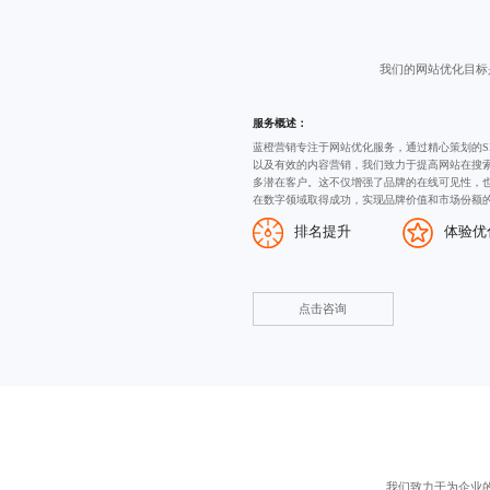
我们的网站优化目标
服务概述：
蓝橙营销专注于网站优化服务，通过精心策划的
以及有效的内容营销，我们致力于提高网站在搜
多潜在客户。这不仅增强了品牌的在线可见性，
在数字领域取得成功，实现品牌价值和市场份额
排名提升
体验优
点击咨询
我们致力于为企业