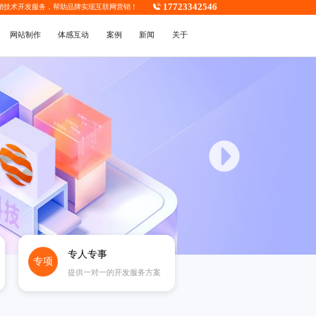
17723342546
销技术开发
服务，帮助品牌实现互联网营销！
网站制作
体感互动
案例
新闻
关于
专人专事
专项
提供一对一的开发服务方案