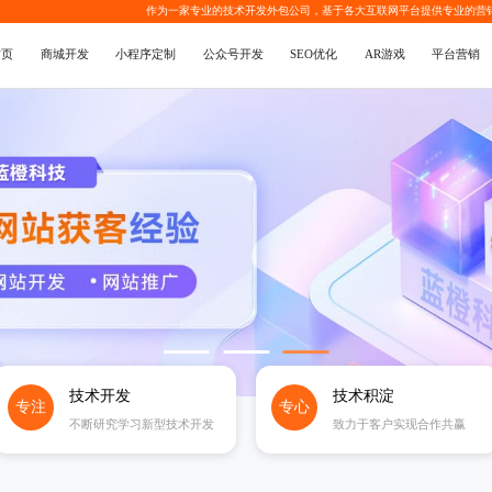
作为一家专业的
技术开发外包公司
，基于各大互联网平台提供专业的
营
首页
商城开发
小程序定制
公众号开发
SEO优化
AR游戏
平台营销
技术开发
技术积淀
专注
专心
不断研究学习新型技术开发
致力于客户实现合作共赢