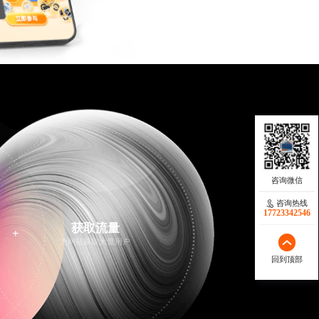
咨询热线
17723342546
获取流量
+
为网站获取大量用户
回到顶部