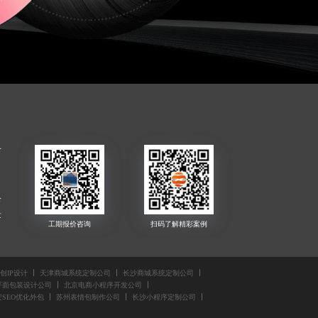
公
公
发
公
创IP设计
天津商城系统定制公司
长沙商城系统定制公司
司
平面包装设计公司
北京电商小程序开发公司
安SEO优化外包
苏州表情包制作公司
长沙小程序定制公司