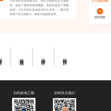
小红书以社交电商为主，用户之间的社交关系紧
17723342546
密，形成了独特的营销氛围，有效的提高了营销
效率。小红书与众多知名的KOL合作，，吸引更
多用户关注和参与，有助于提高转化率。
回到顶部
开发
商城定制
品牌设计
物料设计
扫码咨询工期
扫码关注我们