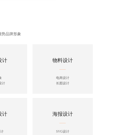
强势品牌形象
设计
物料设计
象
电商设计
设计
长图设计
设计
海报设计
设计
SVG设计