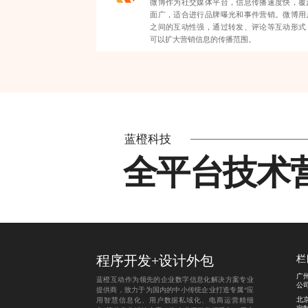
微博作为社交媒体平台，信息传播速度快，覆
面广，适合进行品牌曝光和事件营销。微博用
之间的互动性强，通过转发、评论等互动形式
可以扩大营销信息的传播范围。
蓝橙科技
全平台技术
程序开发
+
设计外包
栏
广
蓝橙互动作为领先的企业数字信息化解决方案专业
公
提供商，致力于为国内的中小传统企业打造专属“应
北
用智慧信息化、用户数据私域化、电商运营精细