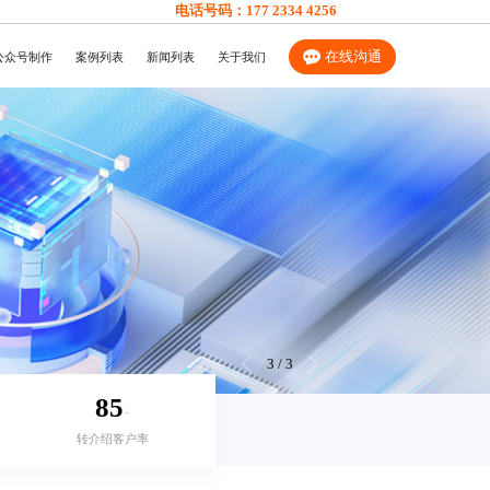
电话号码：
177 2334 4256
在线沟通
公众号制作
案例列表
新闻列表
关于我们
3
/
3
85
+
转介绍客户率