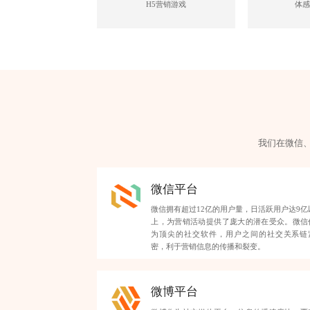
H5营销游戏
体感
我们在微信
微信平台
微信拥有超过12亿的用户量，日活跃用户达9亿
上，为营销活动提供了庞大的潜在受众。微信
为顶尖的社交软件，用户之间的社交关系链
密，利于营销信息的传播和裂变。
微博平台