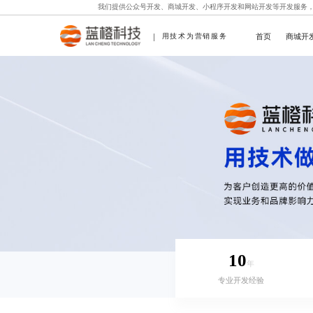
我们提供
公众号开发
、
商城开发
、
小程序开发
和
网站开发
等开发服务
首页
商城开
用技术为营销服务
10
年
专业开发经验