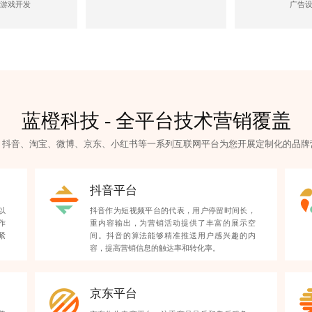
游戏开发
广告
蓝橙科技 - 全平台技术营销覆盖
、抖音、淘宝、微博、京东、小红书等一系列互联网平台为您开展定制化的
品牌
抖音平台
以
抖音作为短视频平台的代表，用户停留时间长，
作
重内容输出，为营销活动提供了丰富的展示空
紧
间。抖音的算法能够精准推送用户感兴趣的内
容，提高营销信息的触达率和转化率。
京东平台