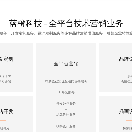
蓝橙科技 - 全平台技术营销业务
制服务、开发定制服务、设计定制服务等多种品牌营销增值服务，引领企业铸就
发定制
品牌
全平台营销
程序开发
IP形
众号开发
表情包
帮助企业实现互联网营销增长
H5开发服务
+
开发外包服务
+
站开发
插画
品牌设计服务
+
物料设计服务
城开发
包装