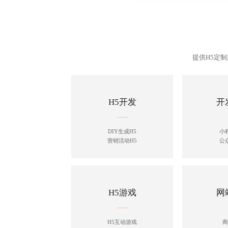
提供H5定
H5开发
开
DIY生成H5
小
营销活动H5
公
H5游戏
网
H5互动游戏
商