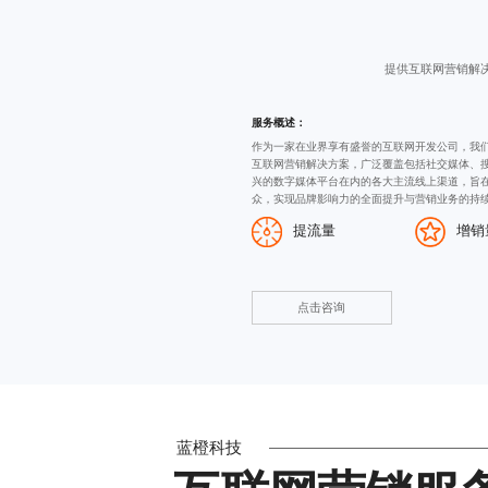
提供互联网营销解
服务概述：
作为一家在业界享有盛誉的
互联网开发公司
，我
互联网营销解决方案，广泛覆盖包括社交媒体、
兴的数字媒体平台在内的各大主流线上渠道，旨
众，实现品牌影响力的全面提升与营销业务的持
提流量
增销
点击咨询
蓝橙科技