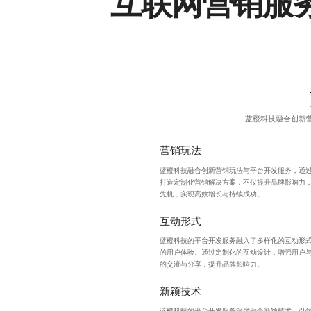
互联网营销服
蓝橙科技融合创新
营销玩法
蓝橙科技融合创新营销玩法与平台开发服务，通
打造定制化营销解决方案，不仅提升品牌影响力
先机，实现高效增长与持续成功。
互动形式
蓝橙科技的平台开发服务融入了多样化的互动形
的用户体验。通过定制化的
互动设计
，增强用户
的交流与分享，提升品牌影响力。
新颖技术
蓝橙科技的平台开发服务深度融合新颖技术，引