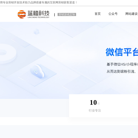
用专业
营销开发技术
助力品牌搭建专属的互联网营销获客渠道！
首页
公众号
网站建设
营销游戏定制
10
年
行业专注