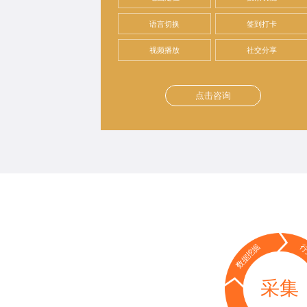
语言切换
签到打卡
视频播放
社交分享
点击咨询
数据挖掘
行
采集