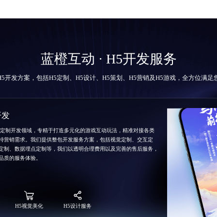
蓝橙互动 · H5开发服务
H5开发方案，包括
H5定制
、H5设计、H5策划、H5营销及H5游戏，全方位满
开发
5定制开发领域，专精于打造多元化的游戏互动玩法，精准对接各类
特营销需求。我们提供整包开发服务方案，包括视觉定制、交互定
定制、数据埋点定制等，我们以透明合理费用以及完善的售后服务，
品质的服务体验。
H5视觉美化
H5设计服务