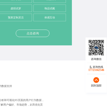
虚拟试穿
饰品试戴
预算定制灵活
体感互动
点击咨询
咨询热线
17723342546
回到顶部
的数据支持
分析和可视化H5页面的用户行为数据，
了解用户偏好、市场趋势，从而优化页