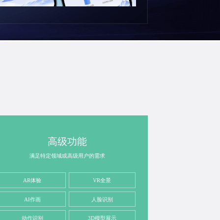
高级功能
满足特定领域或高级用户的需求
AR体验
VR全景
AI作画
人脸识别
动作识别
3D模型展示