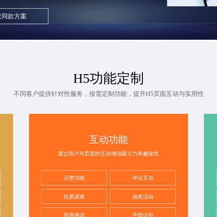
取同款方案
H5功能定制
不同客户提供针对性服务，按需定制功能，提升H5页面互动与实用性
互动功能
通过用户与页面的互动增强吸引力和趣味性
点赞功能
评论互动
投票调查
抽奖活动
答题挑战
手势识别