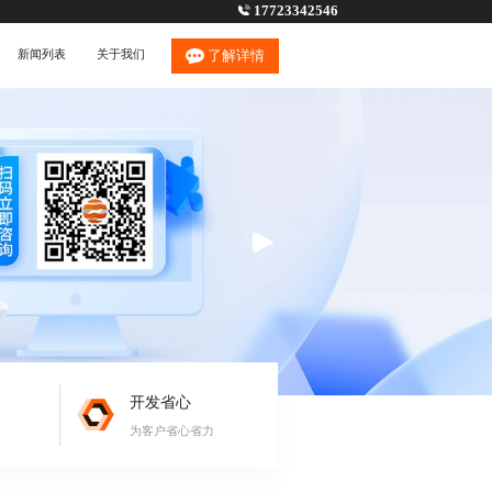
17723342546
新闻列表
关于我们
了解详情
开发省心
为客户省心省力