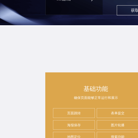
获
基础功能
确保页面能够正常运行和展示
页面跳转
表单提交
海报保存
图片轮播
地图定位
搜索功能