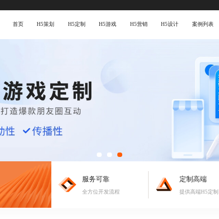
首页
H5策划
H5定制
H5游戏
H5营销
H5设计
案例列表
服务可靠
定制高端
全方位开发流程
提供高端H5定制