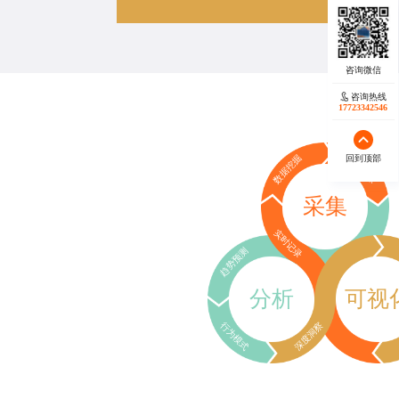
咨询热线
17723342546
回到顶部
数据挖掘
行为追踪
采集
实时记录
趋势预测
分析
可视
行为模式
深度洞察